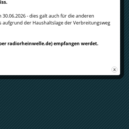
Suchen
iss.
0.06.2026 - dies galt auch für die anderen
ss aufgrund der Haushaltslage der Verbreitungsweg
über radiorheinwelle.de) empfangen werdet.