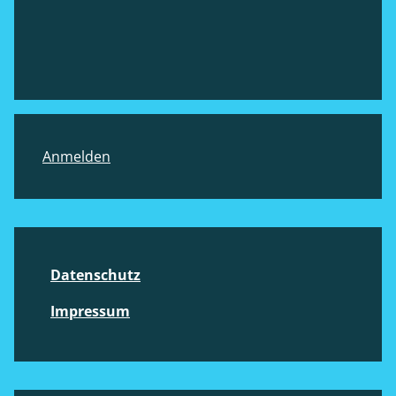
Footer
Anmelden
Datenschutz
Impressum